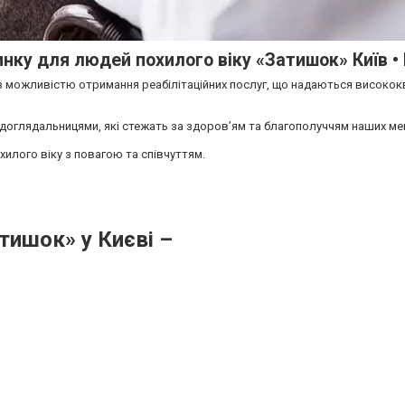
нку для людей похилого віку «Затишок» Київ •
 з можливістю отримання реабілітаційних послуг, що надаються високо
доглядальницями, які стежать за здоров’ям та благополуччям наших ме
илого віку з повагою та співчуттям.
тишок» у Києві –