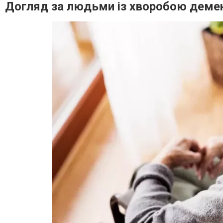
Догляд за людьми із хворобою деме