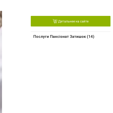
Детальнее на сайте
Послуги Пансіонат Затишок (14)