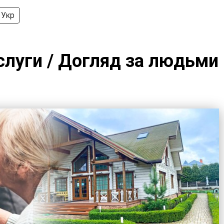
Укр
слуги / Догляд за людьми