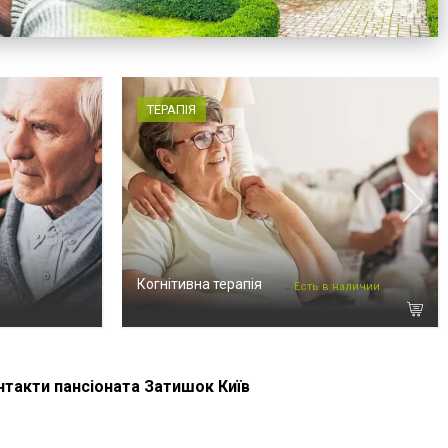
ТЕРАПІЯ
Когнітивна терапія
Есть в наличии
нтакти пансіоната Затишок Київ