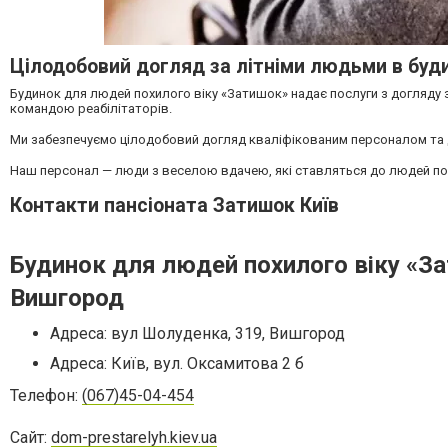
Цілодобовий догляд за літніми людьми в буди
Будинок для людей похилого віку «Затишок» надає послуги з догляду
командою реабілітаторів.
Ми забезпечуємо цілодобовий догляд кваліфікованим персоналом та 
Наш персонал
— люди з веселою вдачею, які ставляться до людей пох
Контакти пансіоната Затишок Київ
Будинок для людей похилого віку «За
Вишгород
Адреса: вул Шолуденка, 319, Вишгород
Адреса: Київ, вул. Оксамитова 2 б
Телефон:
(067)45-04-454
Сайт:
dom-prestarelyh.kiev.ua